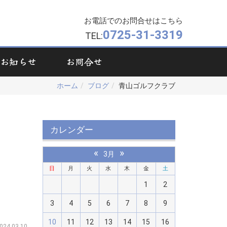
お電話でのお問合せはこちら
0725-31-3319
TEL:
お知らせ
お問合せ
ホーム
ブログ
青山ゴルフクラブ
カレンダー
«
»
3月
日
月
火
水
木
金
土
1
2
3
4
5
6
7
8
9
10
11
12
13
14
15
16
024.03.10