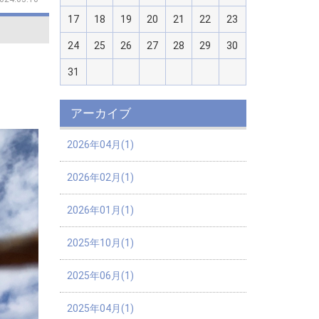
17
18
19
20
21
22
23
24
25
26
27
28
29
30
31
アーカイブ
2026年04月(1)
2026年02月(1)
2026年01月(1)
2025年10月(1)
2025年06月(1)
2025年04月(1)