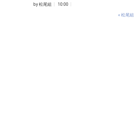
by
松尾組
10:00
«
松尾組