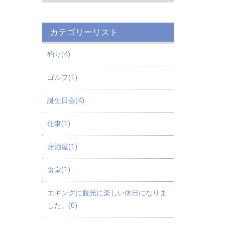
カテゴリーリスト
釣り(4)
ゴルフ(1)
誕生日会(4)
仕事(1)
居酒屋(1)
食堂(1)
エギングに観光に楽しい休日になりま
した。(0)