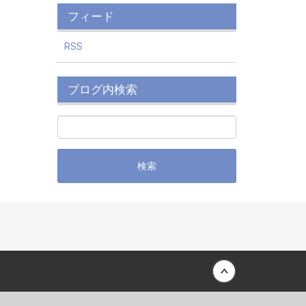
フィード
RSS
ブログ内検索
Back to top