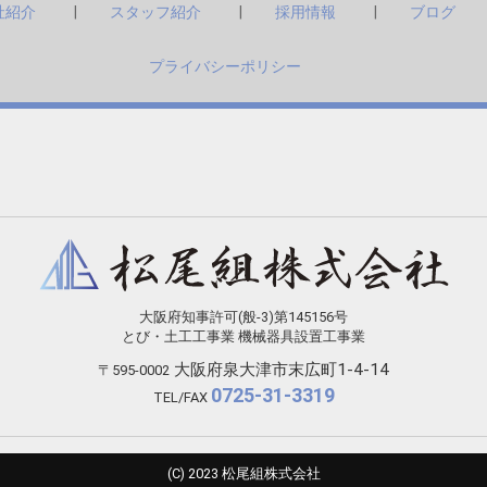
社紹介
スタッフ紹介
採用情報
ブログ
プライバシーポリシー
大阪府知事許可(般-3)第145156号
とび・土工工事業 機械器具設置工事業
大阪府泉大津市末広町1-4-14
〒595-0002
0725-31-3319
TEL/FAX
(C) 2023 松尾組株式会社