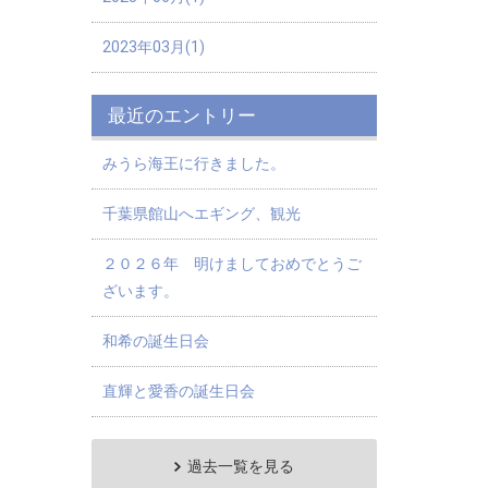
2023年03月(1)
最近のエントリー
みうら海王に行きました。
千葉県館山へエギング、観光
２０２６年 明けましておめでとうご
ざいます。
和希の誕生日会
直輝と愛香の誕生日会
過去一覧を見る