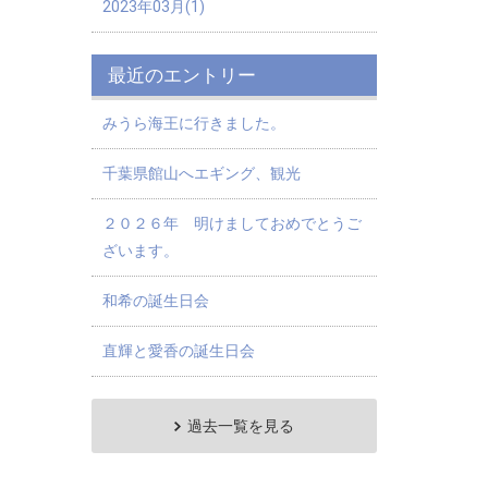
2023年03月(1)
最近のエントリー
みうら海王に行きました。
千葉県館山へエギング、観光
２０２６年 明けましておめでとうご
ざいます。
和希の誕生日会
直輝と愛香の誕生日会
過去一覧を見る