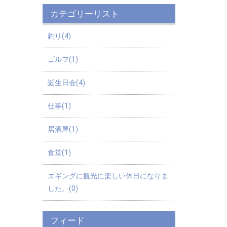
カテゴリーリスト
釣り(4)
ゴルフ(1)
誕生日会(4)
仕事(1)
居酒屋(1)
食堂(1)
エギングに観光に楽しい休日になりま
した。(0)
フィード