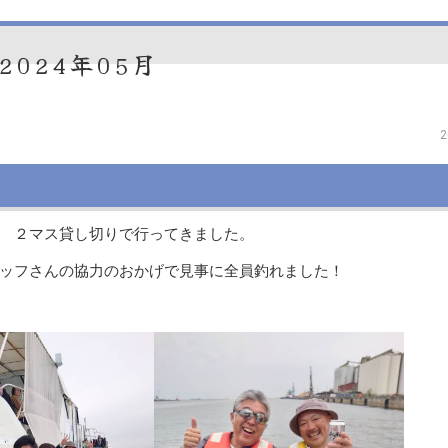
2024年05月
2
 ２マス貸し切りで行ってきました。
タッフさんの協力のおかげで見事に全員釣れました！