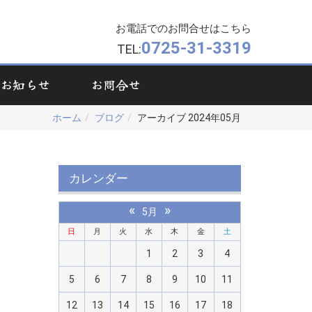
お電話でのお問合せはこちら
0725-31-3319
TEL:
お知らせ
お問合せ
ホーム
ブログ
アーカイブ 2024年05月
カレンダー
«
»
5月
日
月
火
水
木
金
土
1
2
3
4
5
6
7
8
9
10
11
12
13
14
15
16
17
18