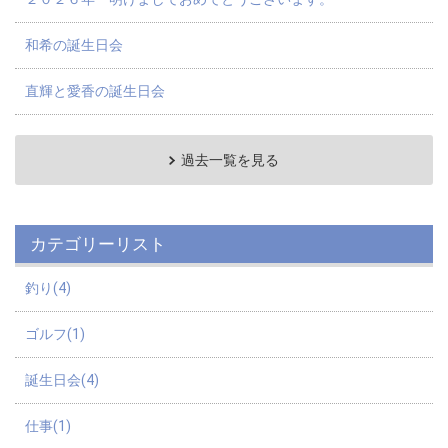
和希の誕生日会
直輝と愛香の誕生日会
過去一覧を見る
カテゴリーリスト
釣り(4)
ゴルフ(1)
誕生日会(4)
仕事(1)