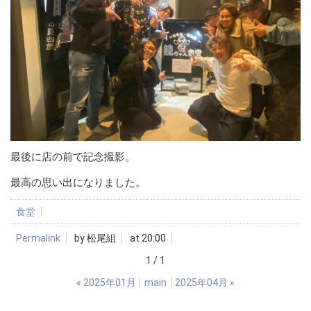
最後に店の前で記念撮影。
最高の思い出になりました。
食堂
Permalink
by 松尾組
at 20:00
1 / 1
«
2025年01月
main
2025年04月
»