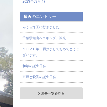
2023年03月(1)
最近のエントリー
みうら海王に行きました。
千葉県館山へエギング、観光
２０２６年 明けましておめでとうご
ざいます。
和希の誕生日会
直輝と愛香の誕生日会
過去一覧を見る