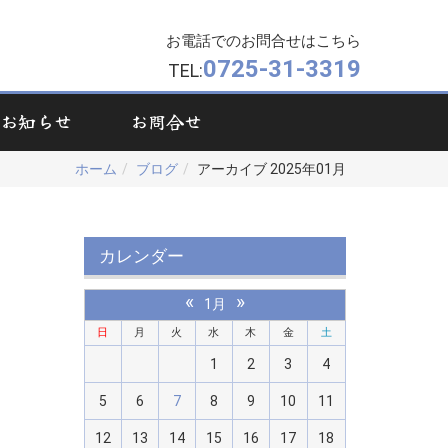
お電話でのお問合せはこちら
0725-31-3319
TEL:
お知らせ
お問合せ
ホーム
ブログ
アーカイブ 2025年01月
カレンダー
«
»
1月
日
月
火
水
木
金
土
1
2
3
4
5
6
7
8
9
10
11
12
13
14
15
16
17
18